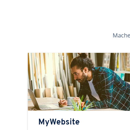
Machen
MyWebsite