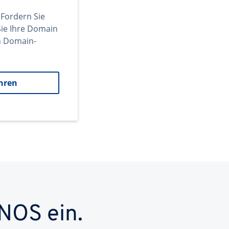
 Fordern Sie
ie Ihre Domain
en Domain-
hren
NOS ein.