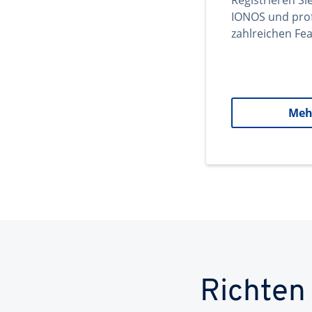
Registrieren Si
IONOS und prof
zahlreichen Fea
Meh
Richten