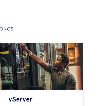
 IONOS.
vServer