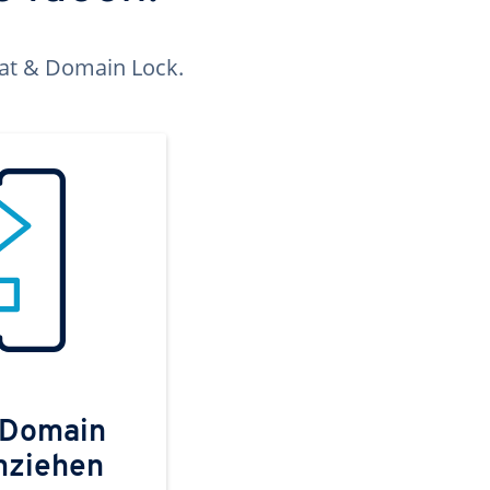
kat & Domain Lock.
 Domain
mziehen