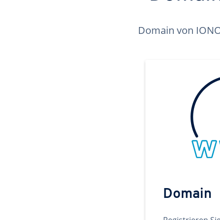
Domain von IONOS 
Domain