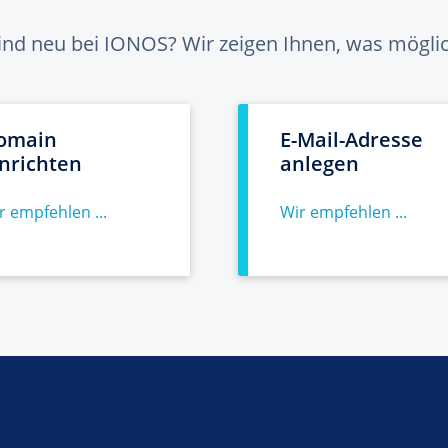
sind neu bei IONOS? Wir zeigen Ihnen, was möglich
omain
E-Mail-Adresse
inrichten
anlegen
r empfehlen ...
Wir empfehlen ...