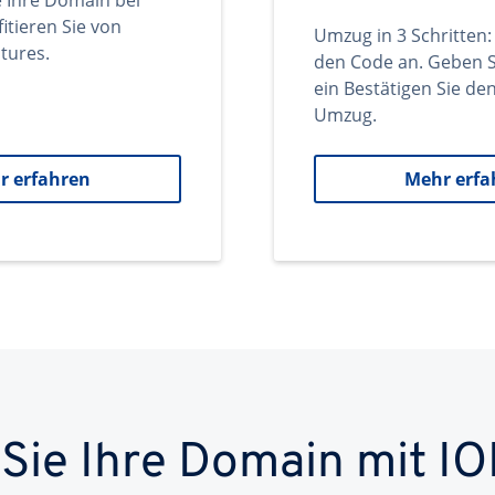
e Ihre Domain bei
itieren Sie von
Umzug in 3 Schritten:
tures.
den Code an. Geben S
ein Bestätigen Sie d
Umzug.
r erfahren
Mehr erfa
 Sie Ihre Domain mit IO