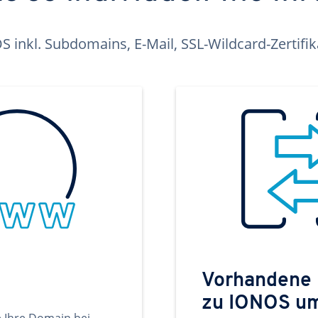
inkl. Subdomains, E-Mail, SSL-Wildcard-Zertifi
Vorhandene
zu IONOS u